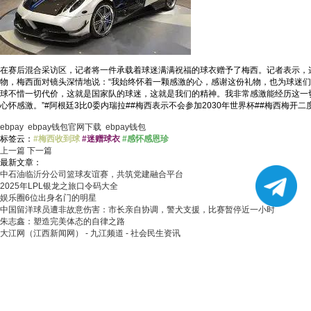
在赛后混合采访区，记者将一件承载着球迷满满祝福的球衣赠予了梅西。记者表示，
物，梅西面对镜头深情地说：“我始终怀着一颗感激的心，感谢这份礼物，也为球迷
球不惜一切代价，这就是国家队的球迷，这就是我们的精神。我非常感激能经历这一
心怀感激。”#阿根廷3比0委内瑞拉##梅西表示不会参加2030年世界杯##梅西梅开二度#
ebpay
ebpay钱包官网下载
ebpay钱包
标签云：
#梅西收到球
#迷赠球衣
#感怀感恩珍
上一篇
下一篇
最新文章：
中石油临沂分公司篮球友谊赛，共筑党建融合平台
2025年LPL银龙之旅口令码大全
娱乐圈6位出身名门的明星
中国留洋球员遭非故意伤害：市长亲自协调，警犬支援，比赛暂停近一小时
朱志鑫：塑造完美体态的自律之路
大江网（江西新闻网） - 九江频道 - 社会民生资讯