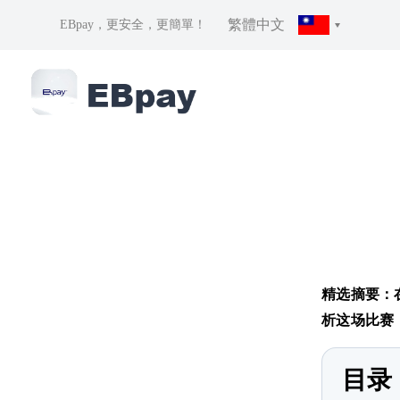
繁體中文
EBpay，更安全，更簡單！
精选摘要：
析这场比赛
目录