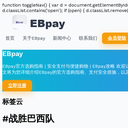
function toggleNav() { var d = document.getElementById('n
d.classList.contains('open'); if (open) { d.classList.remove(
首页
关于EBpay
新闻中心
联系我们
会员登陆
EBpay
EBpay官方选购指南 | 安全支付与便捷购物 | EBpay攻略 欢迎
文将为您详细介绍EBpay的官方选购指南、支付安全措施，以
立即注册
标签云
#战胜巴西队