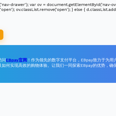
av-drawer'); var ov = document.getElementById('nav-overlay
'open'); ov.classList.remove('open'); } else { d.classList.add(
访问
EBpay官网
！作为领先的数字支付平台，EBpay致力于为
及如何实现高效的购物体验。让我们一同探索EBpay的优势，确