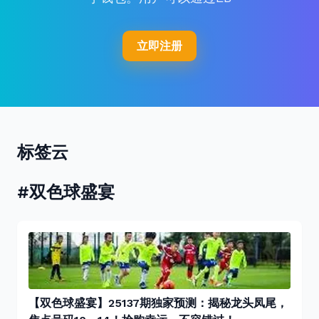
立即注册
标签云
#双色球盛宴
【双色球盛宴】25137期独家预测：揭秘龙头凤尾，