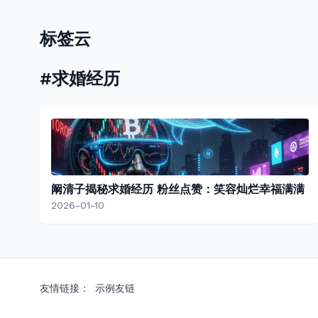
标签云
#求婚经历
阚清子揭秘求婚经历 粉丝点赞：笑容灿烂幸福满满
2026-01-10
友情链接：
示例友链