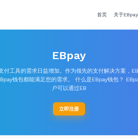
首页
关于EBpa
EBpay
，安全支付工具的需求日益增加。作为领先的支付解决方案，E
ay钱包都能满足您的需求。 什么是EBpay钱包？ E
户可以通过EB
立即注册