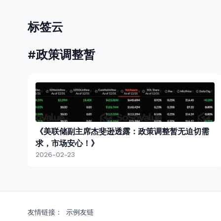
标签云
#政策调整暂
《美联储副主席杰斐逊透露：政策调整暂无迫切需
求，市场安心！》
2026-02-23
友情链接：
示例友链