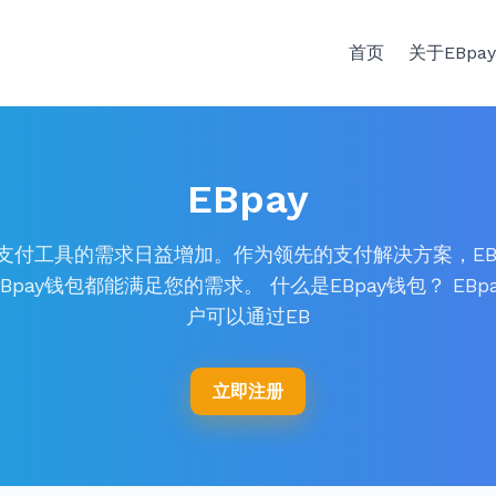
首页
关于EBpa
EBpay
，安全支付工具的需求日益增加。作为领先的支付解决方案，E
ay钱包都能满足您的需求。 什么是EBpay钱包？ E
户可以通过EB
立即注册