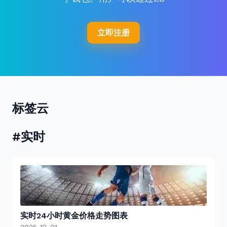
立即注册
标签云
#实时
实时24小时黄金价格走势图表