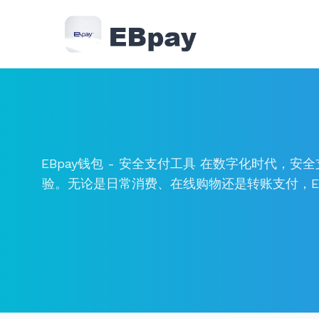
EBpay钱包 - 安全支付工具 在数字化时代
验。无论是日常消费、在线购物还是转账支付，EBp