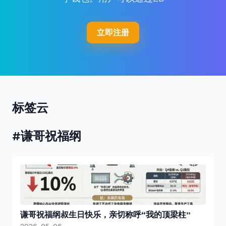
立即注册
标签云
#谦哥祝福纲
谦哥祝福纲叔生日快乐，亲切称呼“我的顶梁柱”