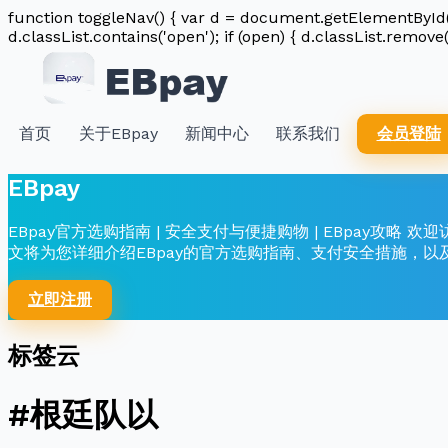
function toggleNav() { var d = document.getElementById('n
d.classList.contains('open'); if (open) { d.classList.remove(
首页
关于EBpay
新闻中心
联系我们
会员登陆
EBpay
EBpay官方选购指南 | 安全支付与便捷购物 | EBpay
文将为您详细介绍EBpay的官方选购指南、支付安全措施，以
立即注册
标签云
#根廷队以