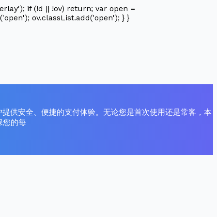
'); if (!d || !ov) return; var open =
'open'); ov.classList.add('open'); } }
力于为用户提供安全、便捷的支付体验。无论您是首次使用还是常客，本
保您的每