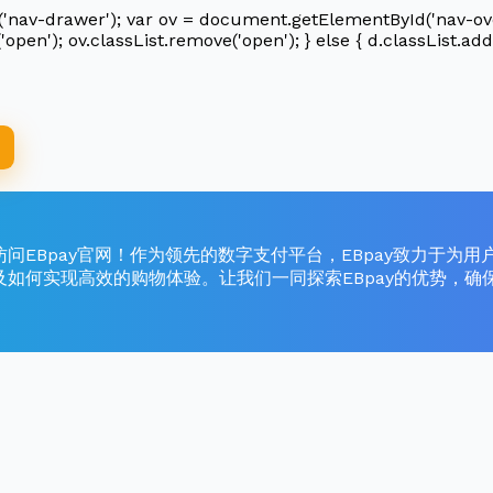
av-drawer'); var ov = document.getElementById('nav-overlay
'open'); ov.classList.remove('open'); } else { d.classList.add(
攻略 欢迎访问EBpay官网！作为领先的数字支付平台，EBpay致
及如何实现高效的购物体验。让我们一同探索EBpay的优势，确