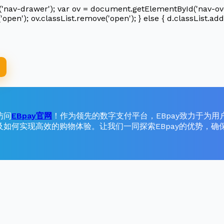
av-drawer'); var ov = document.getElementById('nav-overlay
'open'); ov.classList.remove('open'); } else { d.classList.add(
访问
EBpay官网
！作为领先的数字支付平台，EBpay致力于为
及如何实现高效的购物体验。让我们一同探索EBpay的优势，确