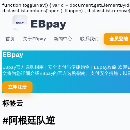
function toggleNav() { var d = document.getElementById('n
d.classList.contains('open'); if (open) { d.classList.remove(
首页
关于EBpay
新闻中心
联系我们
会员登陆
EBpay
EBpay官方选购指南 | 安全支付与便捷购物 | EBpay攻略 欢迎
文将为您详细介绍EBpay的官方选购指南、支付安全措施，以
立即注册
标签云
#阿根廷队逆