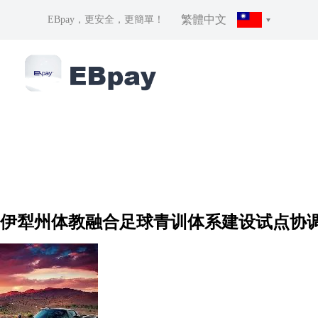
繁體中文
EBpay，更安全，更簡單！
伊犁州体教融合足球青训体系建设试点协