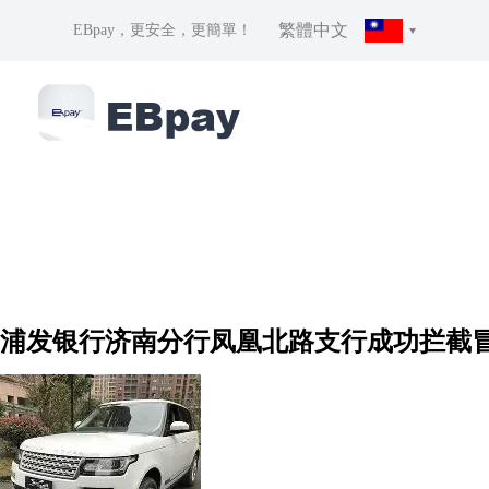
繁體中文
EBpay，更安全，更簡單！
浦发银行济南分行凤凰北路支行成功拦截