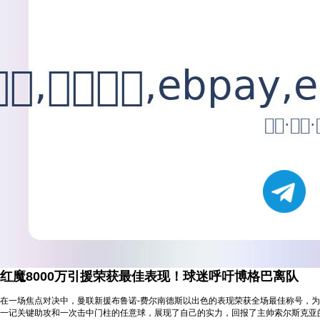
红魔8000万引援荣获最佳表现！球迷呼吁博格巴离队
在一场焦点对决中，曼联新援布鲁诺-费尔南德斯以出色的表现荣获全场最佳称号，
一记关键助攻和一次击中门柱的任意球，展现了自己的实力，回报了主帅索尔斯克亚