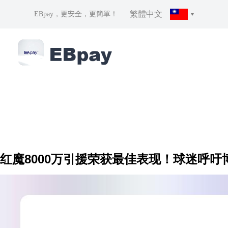
繁體中文
EBpay，更安全，更簡單！
红魔8000万引援荣获最佳表现！球迷呼吁