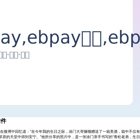
信件
他在微博中回忆道：“在今年我的生日之际，涂门大哥慷慨赠送了一箱美酒，箱中不仅
草原的天堂中得到安宁。”他所分享的照片中，是一张涂门亲手书写的“青松老弟，生日