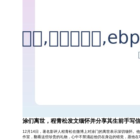
涂们离世，程青松发文缅怀并分享其生前手写
12月14日，著名影评人程青松在微博上对涂门的离世表示深切缅怀。
作室，翻看这些珍贵的礼物，心中不禁涌起他仍在身边的错觉，愿他在