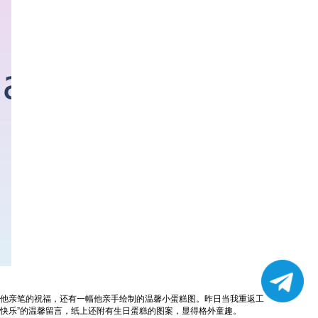
有他亲笔的祝福，还有一幅他亲手绘制的温馨小蛋糕图。昨日当我重返工
快乐”的温馨留言，纸上还附有生日蛋糕的图案，显得格外童趣。