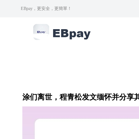
EBpay，更安全，更簡單！
涂们离世，程青松发文缅怀并分享