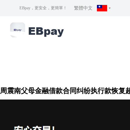
繁體中文
EBpay，更安全，更簡單！
周震南父母金融借款合同纠纷执行款恢复超1