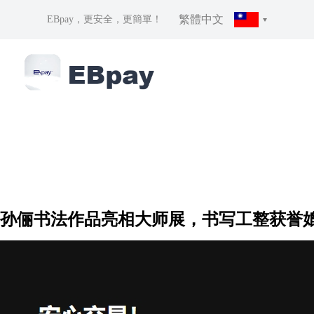
繁體中文
EBpay，更安全，更簡單！
孙俪书法作品亮相大师展，书写工整获誉