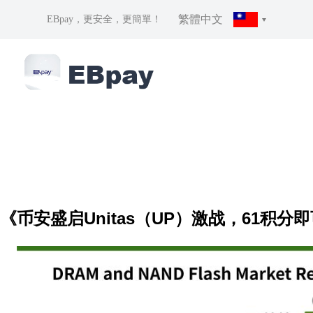
繁體中文
EBpay，更安全，更簡單！
《币安盛启Unitas（UP）激战，61积