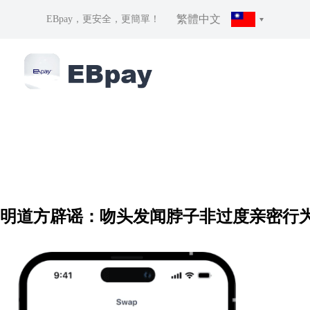
繁體中文
EBpay，更安全，更簡單！
明道方辟谣：吻头发闻脖子非过度亲密行