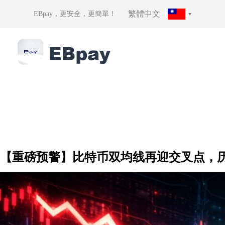
繁體中文
EBpay，更安全，更簡單！
【重磅预警】比特币双均线再迎交叉点，