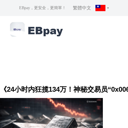
繁體中文
EBpay，更安全，更簡單！
《24小时内狂揽134万！神秘交易员“0x00