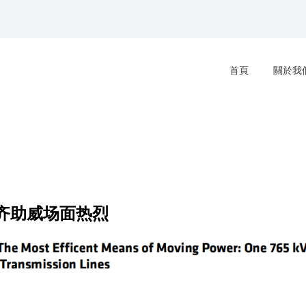
首頁
關於我
齐助威场面热烈