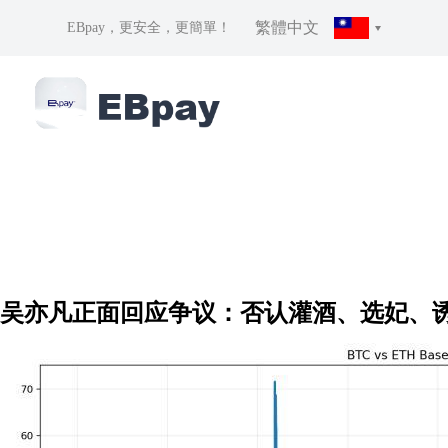
繁體中文
EBpay，更安全，更簡單！
吴亦凡正面回应争议：否认灌酒、选妃、