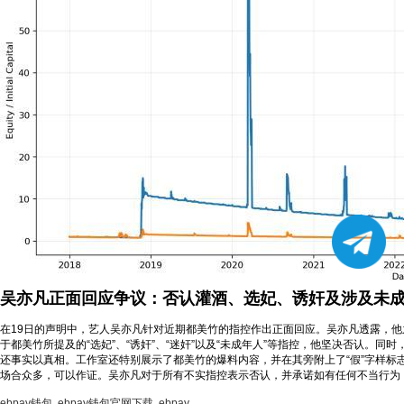
吴亦凡正面回应争议：否认灌酒、选妃、诱奸及涉及未
在19日的声明中，艺人吴亦凡针对近期都美竹的指控作出正面回应。吴亦凡透露，
于都美竹所提及的“选妃”、“诱奸”、“迷奸”以及“未成年人”等指控，他坚决否认
还事实以真相。工作室还特别展示了都美竹的爆料内容，并在其旁附上了“假”字样
场合众多，可以作证。吴亦凡对于所有不实指控表示否认，并承诺如有任何不当行为
ebpay钱包
ebpay钱包官网下载
ebpay