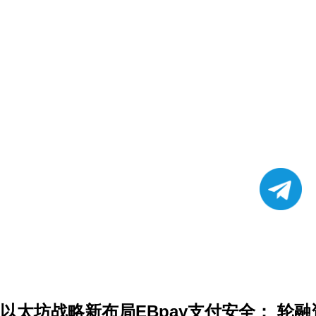
以太坊战略新布局EBpay支付安全： 轮融