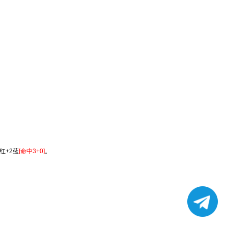
红+2蓝
[命中3+0]
。