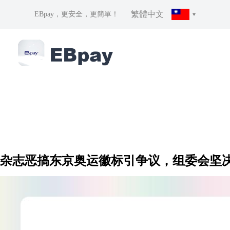
繁體中文
EBpay，更安全，更簡單！
杂志恶搞东京奥运徽标引争议，组委会坚