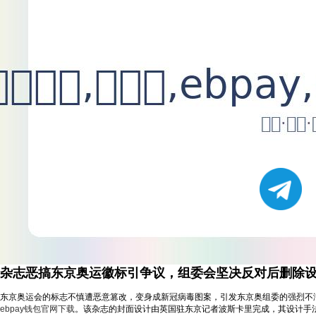
杂志恶搞东京奥运徽标引争议，组委会坚决反对后删除
东京奥运会的标志不慎遭恶意篡改，变身成新冠病毒图案，引发东京奥组委的强烈不满
ebpay钱包官网下载
。该杂志的封面设计由英国驻东京记者波斯卡里完成，其设计手