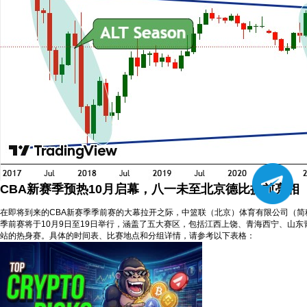
CBA新赛季预热10月启幕，八一未至北京德比提前亮相
在即将到来的CBA新赛季季前赛的大幕拉开之际，中篮联（北京）体育有限公司（简称“
季前赛将于10月9日至19日举行，涵盖了五大赛区，包括江西上饶、青海西宁、山
站的热身赛。具体的时间表、比赛地点和分组详情，请参考以下表格：