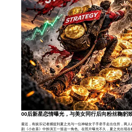
00后新星恋情曝光，与美女同行后向粉丝鞠躬
最近，有娱乐记者捕捉到夏之光与一位神秘女子手牵手走出住所，两人
剧《小欢喜》中扮演王一笛这一角色。在照片曝光不久，夏之光出现在