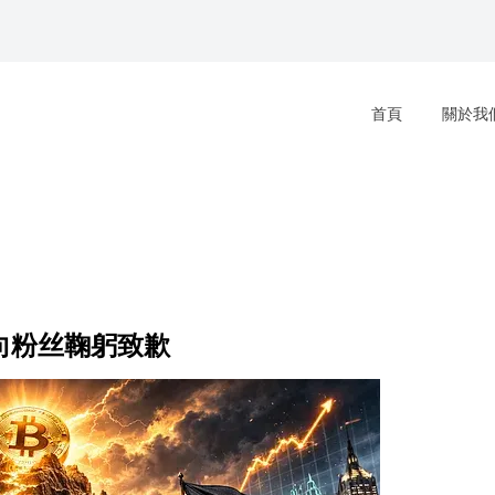
首頁
關於我
向粉丝鞠躬致歉