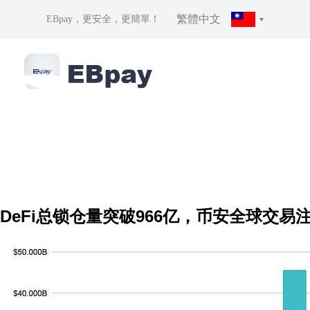
繁體中文
EBpay，更安全，更簡單！
DeFi总锁仓量突破966亿，币安全球交易