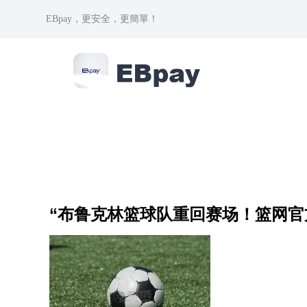
EBpay，更安全，更簡單！
“布鲁克林篮球队重回赛场！篮网官